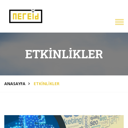
ETKINLIKLER
ANASAYFA
ETKINLIKLER