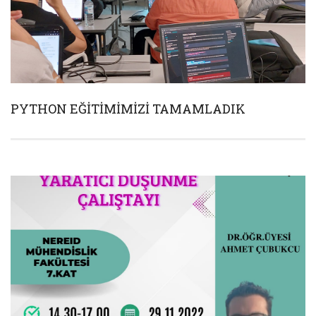
PYTHON EĞİTİMİMİZİ TAMAMLADIK