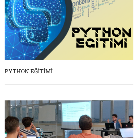
PYTHON EĞİTİMİ