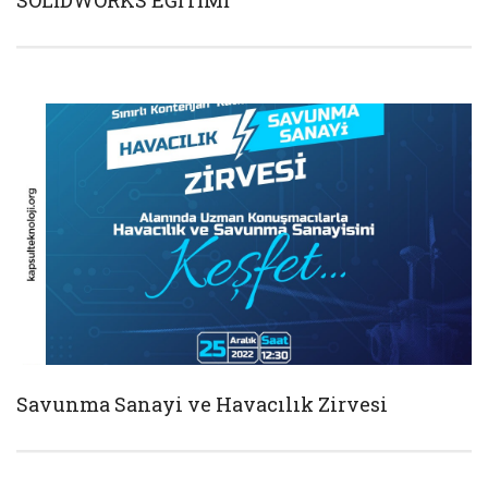
SOLİDWORKS EĞİTİMİ
Savunma Sanayi ve Havacılık Zirvesi